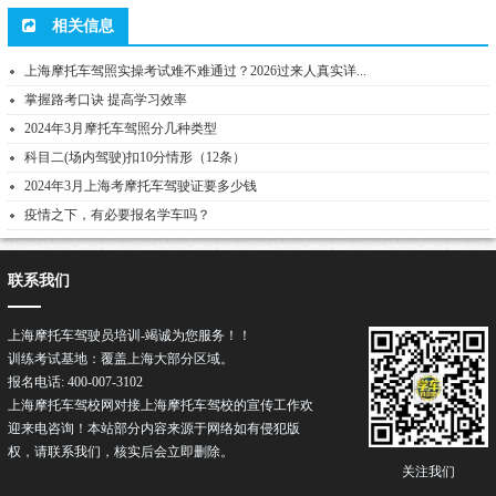
相关信息
上海摩托车驾照实操考试难不难通过？2026过来人真实详...
掌握路考口诀 提高学习效率
2024年3月摩托车驾照分几种类型
科目二(场内驾驶)扣10分情形（12条）
2024年3月上海考摩托车驾驶证要多少钱
疫情之下，有必要报名学车吗？
联系我们
上海摩托车驾驶员培训-竭诚为您服务！！
训练考试基地：覆盖上海大部分区域。
报名电话: 400-007-3102
上海摩托车驾校网对接上海摩托车驾校的宣传工作欢
迎来电咨询！本站部分内容来源于网络如有侵犯版
权，请联系我们，核实后会立即删除。
关注我们