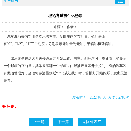
学车指南
理论考试有什么秘籍
来源： 作者：
汽车燃油表的功用是指示汽车主、副邮箱内的存油量。燃油表上
有“0”、“1/2”、“1”三个刻度，分别表示储油量为无油、半箱油和满箱油。
燃油表是在点火开关接通后才开始工作。有主、副油箱时，燃油表只能显示
一个邮箱的存油量，具体显示哪一个邮箱，由燃油表显示开关控制。有的汽车装
有燃油警报灯，当油箱存油量接近“0”（或红线）时，警报灯开始闪烁，发出无油
警告。
发布时间：2022-07-06 阅读：2786次
标签：
上一篇
下一篇
返回列表