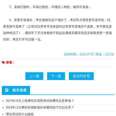
5、直线行驶时，车速过慢的，不懂挂二档的，被判不及格；
6、变更车道项目，考生都做完这个项目了，考试车才报变更车道开始，结
果直接不及格了（之前论坛里有学员有提到过变更车道项目不及格，有可能也是
这种情况了），遇到车了开过来都持不风起步黄线车载语音还没有取变更一道项
目的，考生行车可以慢一点。
发布时间：2022-07-05 阅读：2527次
标签：
上一篇
下一篇
返回列表
相关信息
2025年10月上海摩托车驾照考试有哪些注意事项？
2024年12月摩托车绕桩项目有哪些技巧可以分享？
理论考试有什么秘籍