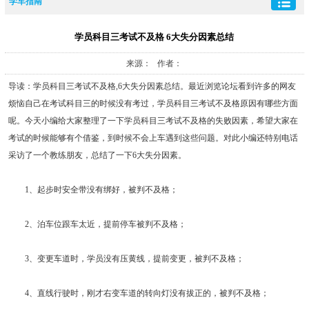
学车指南
学员科目三考试不及格 6大失分因素总结
来源： 作者：
导读：学员科目三考试不及格,6大失分因素总结。最近浏览论坛看到许多的网友
烦恼自己在考试科目三的时候没有考过，学员科目三考试不及格原因有哪些方面
呢。今天小编给大家整理了一下学员科目三考试不及格的失败因素，希望大家在
考试的时候能够有个借鉴，到时候不会上车遇到这些问题。对此小编还特别电话
采访了一个教练朋友，总结了一下6大失分因素。
1、起步时安全带没有绑好，被判不及格；
2、泊车位跟车太近，提前停车被判不及格；
3、变更车道时，学员没有压黄线，提前变更，被判不及格；
4、直线行驶时，刚才右变车道的转向灯没有拔正的，被判不及格；